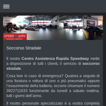
Soccorso Stradale
Il nostro
Centro Assistenza Rapida Speedway
mette
a disposizione di tutti i clienti, il servizio di
soccorso
stradale
.
Cosa fare in caso di emergenza? Qualora a seguito di
una foratura o rottura di uno o più pneumatici oppure
l’esaurimento della batteria, occorre chiamare il numero
3922711633 funzionante da lunedì a sabato mattina,
tutti i giorni dell’anno.
Il nostro personale specializzato è a vostra completa