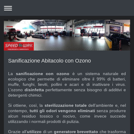
Sanificazione Abitacolo con Ozono
La
sanificazione con ozono
è un sistema naturale ed
ecologico che permette di eliminare oltre il 99% di batteri,
muffe, funghi, lieviti, pollini e acari e di inattivare i virus.
L’ozono
disinfetta
perfettamente senza bisogno di additivi e
detergenti chimici.
Si ottiene, così, la
sterilizzazione totale
dell’ambiente e, nel
contempo,
tutti gli odori vengono eliminati
senza produrre
alcun residuo tossico o nocivo, come invece succede
utilizzando i normali prodotti di pulizia.
Grazie all’
utilizzo
di un
generatore brevettato
che trasforma