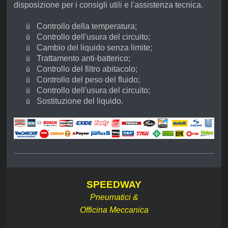
disposizione per i consigli utili e l'assistenza tecnica.
ü
Controllo della temperatura;
ü
Controllo dell'usura del circuito;
ü
Cambio del liquido senza limite;
ü
Trattamento anti-batterico;
ü
Controllo del filtro abitacolo;
ü
Controllo del peso del fluido;
ü
Controllo dell'usura del circuito;
ü
Sostituzione del liquido.
SPEEDWAY
Pneumatici &
Officina Meccanica